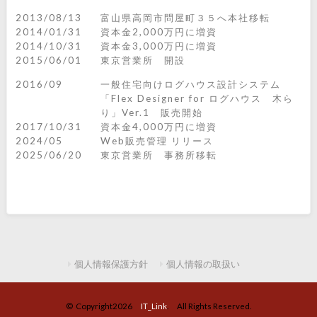
2013/08/13
富山県高岡市問屋町３５へ本社移転
2014/01/31
資本金2,000万円に増資
2014/10/31
資本金3,000万円に増資
2015/06/01
東京営業所 開設
2016/09
一般住宅向けログハウス設計システム
「Flex Designer for ログハウス 木ら
り」Ver.1 販売開始
2017/10/31
資本金4,000万円に増資
2024/05
Web販売管理 リリース
2025/06/20
東京営業所 事務所移転
個人情報保護方針
個人情報の取扱い
© Copyright2026
IT_Link
. All Rights Reserved.