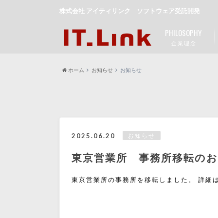
株式会社 アイティリンク ソフトウェア受託開発
PHILOSOPHY
企 業 理 念
ホーム
お知らせ
お知らせ
2025.06.20
お知らせ
東京営業所 事務所移転の
東京営業所の事務所を移転しました。 詳細