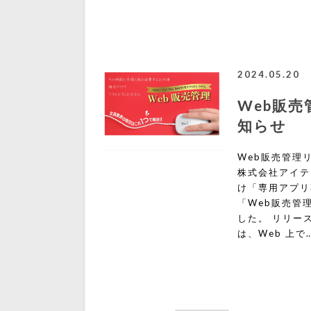
2024.05.20
Web販
知らせ
Web販売管理
株式会社アイテ
け「専用アプリ
「Web販売管
した。 リリー
は、Web 上で