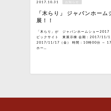
2017.10.31
お知らせ
「木らり」 ジャパンホームシ
展！！
「木らり」が ジャパンホームショー2017
ビックサイト 東展示棟 会期：2017/11/1
2017/11/17（金） 時間：10時00分 ～
ホー…