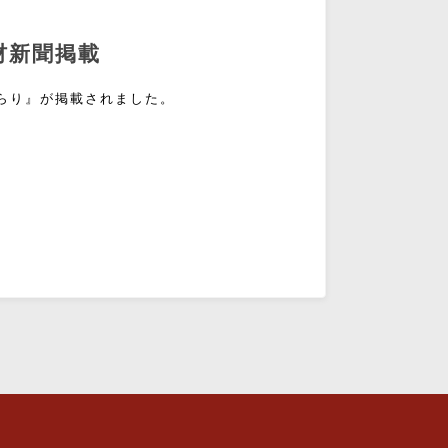
材新聞掲載
木らり』が掲載されました。